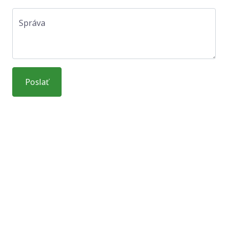
Správa
Poslať