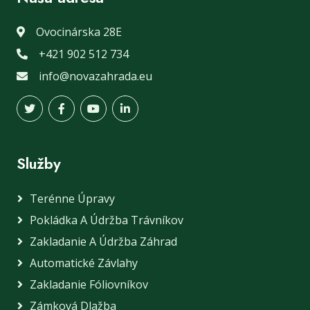
Ovocinárska 28E
+421 902 512 734
info@novazahrada.eu
Služby
Terénne Úpravy
Pokládka A Údržba Trávníkov
Zakladanie A Údržba Záhrad
Automatické Závlahy
Zakladanie Fóliovníkov
Zámková Dlažba